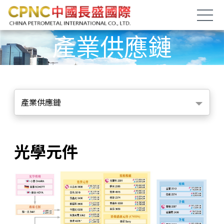
產業供應鏈
產業供應鏈
光學元件