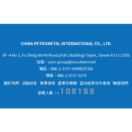
CHINA PETROMETAL INTERNATIONAL CO., LTD.
8F -4 No.1, Fu Shing North Road,(A.B.C.Building) Taipei, Taiwan R.O.C (105)
信箱：
cpnc.group@msa.hinet.net
電話：886-2-2727-9299(EXT.58)
傳真：886-2-2727-9279
關於我們
活動訊息
事業領域
產業供應鏈
亞洲經貿合作會員
聯絡我們
瀏覽人數：>