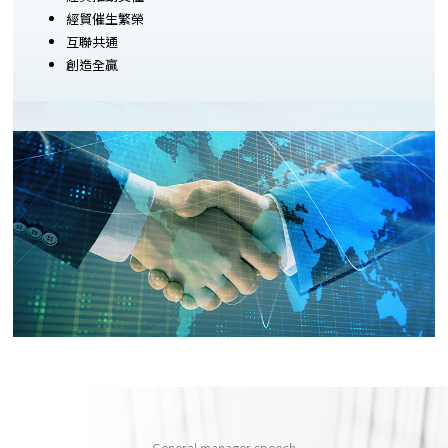
經貿催生繁榮
互聯共通
創造全贏
General manager speech