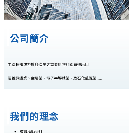
公司簡介
中國長盛致力於各產業之重要原物料國貿進出口
涵蓋鋼鐵業、金屬業、電子半導體業、及石化能源業......
我們的理念
經貿推動交往