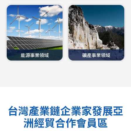
能源事業領域
礦產事業領域
台灣產業鏈企業家發展亞
洲經貿合作會員區