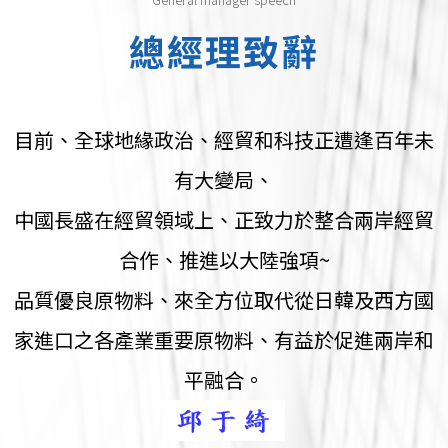
總經理致辭
目前、全球地緣政治、經貿和科技正遭逢百年未
有大變局、
中國長盛在經貿領域上、正致力於整合兩岸經貿
合作、推進以大陸強項~
品質優良原物料、來全方位取代從日韓及西方國
家進口之各產業重要原物料、有益於促進兩岸和
平融合。