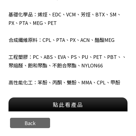
基礎化學品：烯烴、EDC、VCM、芳烴、BTX、SM、
PX、PTA、MEG、PET
合成纖維原料：CPL、PTA、PX、ACN、醋酸MEG
工程塑膠：PC、ABS、EVA、PS、PU、PET、PBT、、
聚縮醛、飽和聚酯、不飽合聚酯、NYLON66
高性能化工：苯酚、丙酮、雙酚、MMA、CPL、甲酚
點此看產品
Back