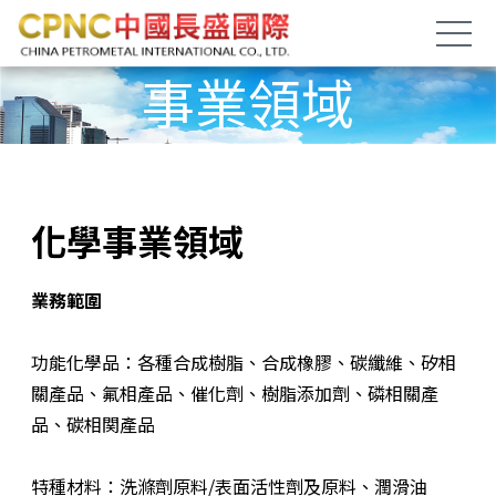
事業領域
化學事業領域
業務範圍
功能化學品：各種合成樹脂、合成橡膠、碳纖維、矽相
關產品、氟相產品、催化劑、樹脂添加劑、磷相關產
品、碳相関產品
特種材料：洗滌劑原料/表面活性劑及原料、潤滑油